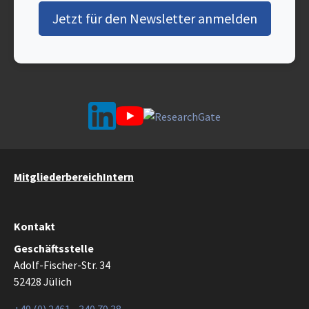
Jetzt für den Newsletter anmelden
Mitgliederbereich
Intern
Kontakt
Geschäftsstelle
Adolf-Fischer-Str. 34
52428 Jülich